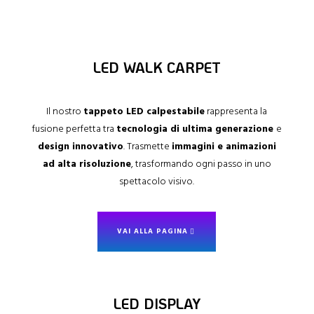
LED WALK CARPET
Il nostro
tappeto LED calpestabile
rappresenta la
fusione perfetta tra
tecnologia di ultima generazione
e
design innovativo
. Trasmette
immagini e animazioni
ad alta risoluzione
, trasformando ogni passo in uno
spettacolo visivo.
VAI ALLA PAGINA
LED DISPLAY