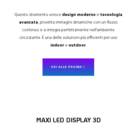
Questo strumento unisce
design moderno
e
tecnologia
avanzata
, proietta immagini dinamiche con un flusso
continuo e si integra perfettamente nell’ambiente
circostante. È una delle soluzioni più efficienti per uso
indoor
e
outdoor
.
VAI ALLA PAGINA
MAXI LED DISPLAY 3D