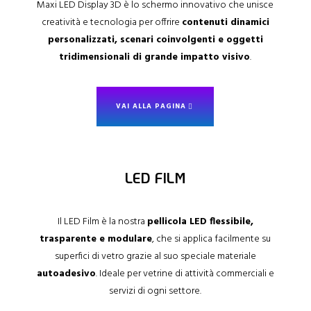
Maxi LED Display 3D è lo schermo innovativo che unisce
creatività e tecnologia per offrire
contenuti dinamici
personalizzati, scenari coinvolgenti e oggetti
tridimensionali di grande impatto visivo
.
VAI ALLA PAGINA
LED FILM
Il LED Film è la nostra
pellicola LED flessibile,
trasparente e modulare
, che si applica facilmente su
superfici di vetro grazie al suo speciale materiale
autoadesivo
. Ideale per vetrine di attività commerciali e
servizi di ogni settore.