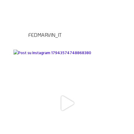
FEDMARVIN_IT