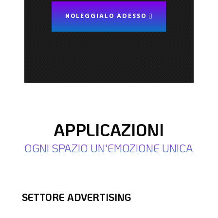
NOLEGGIALO ADESSO
APPLICAZIONI
OGNI SPAZIO UN'EMOZIONE UNICA
SETTORE ADVERTISING