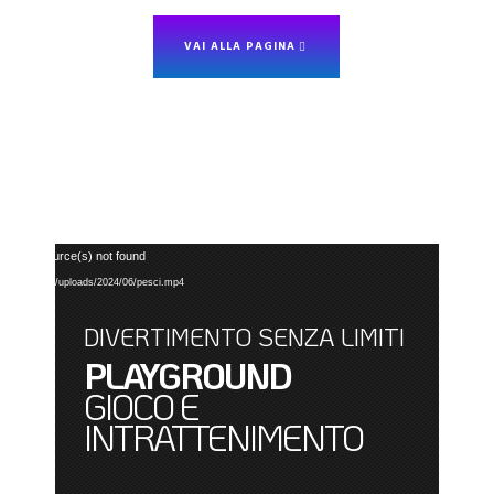
VAI ALLA PAGINA
Video
rted or source(s) not found
Player
.it/wp-content/uploads/2024/06/pesci.mp4
DIVERTIMENTO SENZA LIMITI
PLAYGROUND
GIOCO E
INTRATTENIMENTO