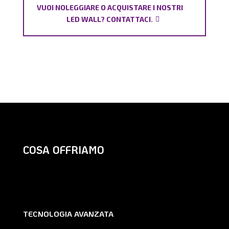
VUOI NOLEGGIARE O ACQUISTARE I NOSTRI
LED WALL? CONTATTACI.
COSA OFFRIAMO
TECNOLOGIA AVANZATA