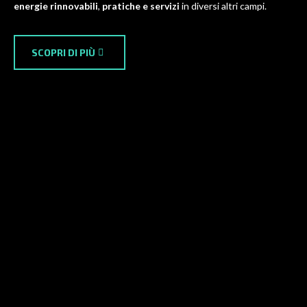
energie rinnovabili
,
pratiche e servizi
in diversi altri campi.
SCOPRI DI PIÙ